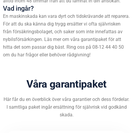
alltid inom 48 timmar från att du lämnat in din ansökan.
Vad ingår?
En maskinskada kan vara dyrt och tidskrävande att reparera.
För att du ska känna dig trygg ersätter vi ofta självrisken
från försäkringsbolaget, och saker som inte innefattas av
nybilsförsärkingen. Läs mer om våra garantipaket för att
hitta det som passar dig bäst. Ring oss på 08-12 44 40 50
om du har frågor eller behöver rådgivning!
Våra garantipaket
Här får du en överblick över våra garantier och dess fördelar.
I samtliga paket ingår ersättning för självrisk vid godkänd
skada.