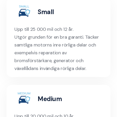
Small
Upp till 25 000 mil och 12 år.
Utgör grunden för en bra garanti. Täcker
samtliga motorns inre rörliga delar och
exempelvis reparation av
bromsförstärkare, generator och
växellådans invändiga rörliga delar.
Medium
Upp till 20 000 mil och 10 år.