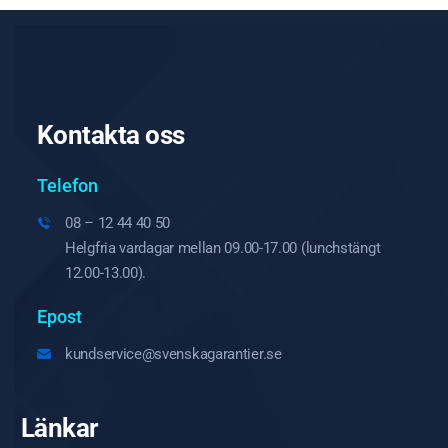
Kontakta oss
Telefon
08 – 12 44 40 50
Helgfria vardagar mellan 09.00-17.00 (lunchstängt
12.00-13.00).
Epost
kundservice@svenskagarantier.se
Länkar